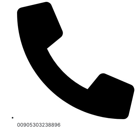
00905303238896