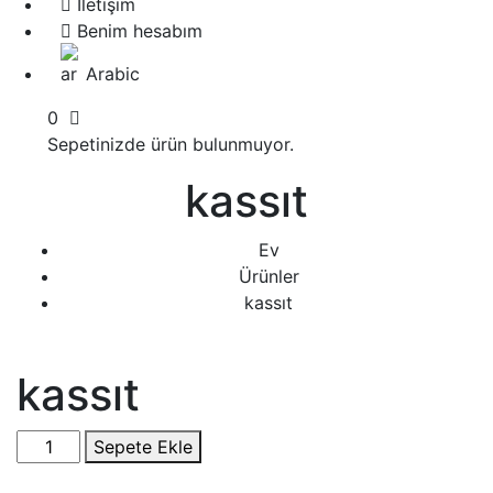
İletişim
Benim hesabım
Arabic
0
Sepetinizde ürün bulunmuyor.
kassıt
Ev
Ürünler
kassıt
kassıt
كاسيت
Sepete Ekle
فارغ