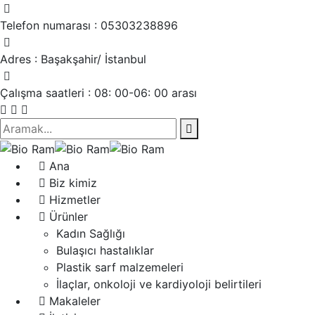
Telefon numarası :
05303238896
Adres :
Başakşahir/ İstanbul
Çalışma saatleri :
08: 00-06: 00 arası
Ana
Biz kimiz
Hizmetler
Ürünler
Kadın Sağlığı
Bulaşıcı hastalıklar
Plastik sarf malzemeleri
İlaçlar, onkoloji ve kardiyoloji belirtileri
Makaleler