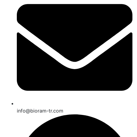
info@bioram-tr.com