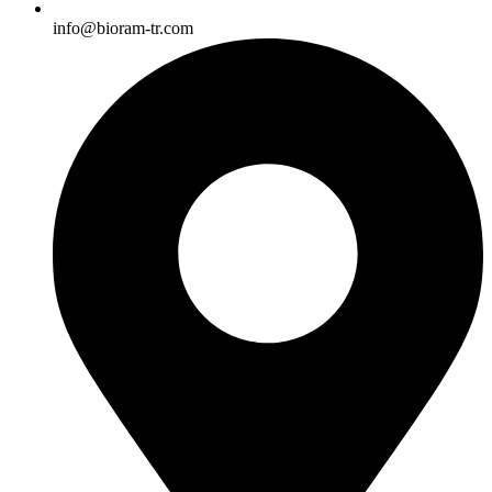
info@bioram-tr.com