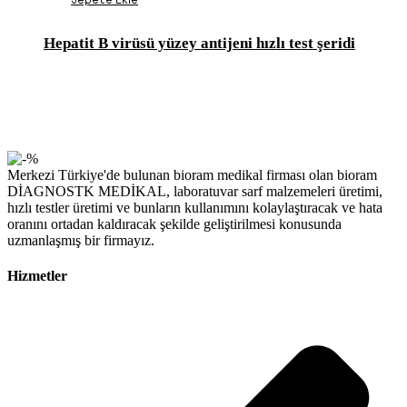
Hepatit B virüsü yüzey antijeni hızlı test şeridi
Merkezi Türkiye'de bulunan bioram medikal firması olan bioram
DİAGNOSTK MEDİKAL, laboratuvar sarf malzemeleri üretimi,
hızlı testler üretimi ve bunların kullanımını kolaylaştıracak ve hata
oranını ortadan kaldıracak şekilde geliştirilmesi konusunda
uzmanlaşmış bir firmayız.
Hizmetler