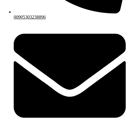
00905303238896