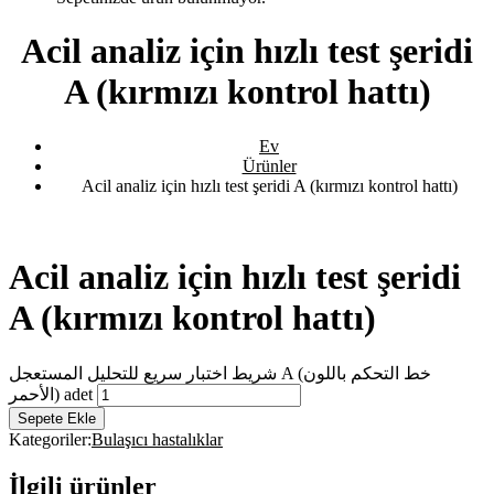
Acil analiz için hızlı test şeridi
A (kırmızı kontrol hattı)
Ev
Ürünler
Acil analiz için hızlı test şeridi A (kırmızı kontrol hattı)
Acil analiz için hızlı test şeridi
A (kırmızı kontrol hattı)
شريط اختبار سريع للتحليل المستعجل A (خط التحكم باللون
الأحمر) adet
Sepete Ekle
Kategoriler:
Bulaşıcı hastalıklar
İlgili ürünler