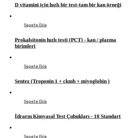
D vitamini için hızlı bir test-tam bir kan örneği
Sepete Ekle
Prokalsitonin hızlı testi (PCT) - kan / plazma
birimleri
Sepete Ekle
Sentez (Troponin 1 + ckmb + miyoglobin )
Sepete Ekle
İdrarın Kimyasal Test Çubukları - 10 Standart
Sepete Ekle