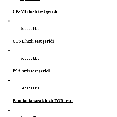
CK-MB hızlı test şeridi
Sepete Ekle
CTNL hızlı test şeridi
Sepete Ekle
PSA hızlı test şeridi
Sepete Ekle
Bant kullanarak hızlı FOB testi