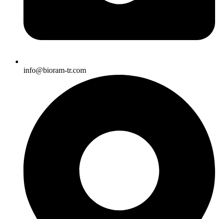
info@bioram-tr.com