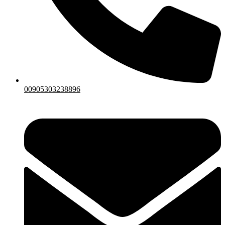
00905303238896