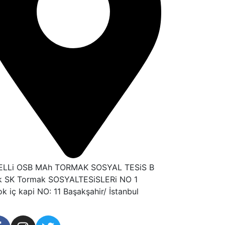
tELLi OSB MAh TORMAK SOSYAL TESiS B
k SK Tormak SOSYALTESiSLERi NO 1
ok iç kapi NO: 11 Başakşahir/ İstanbul