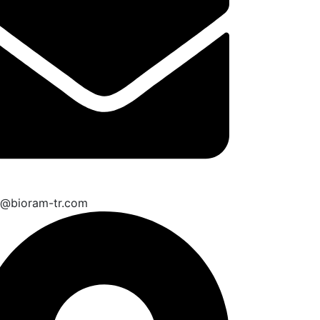
o@bioram-tr.com