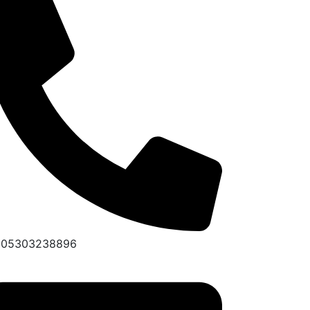
905303238896