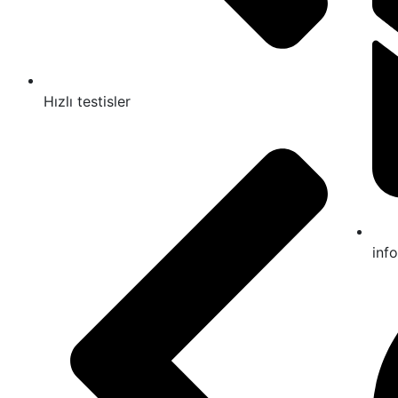
Hızlı testisler
inf