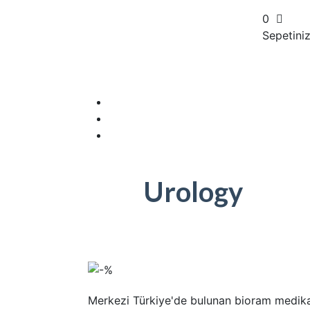
0
Sepetini
Urology
Merkezi Türkiye'de bulunan bioram medika