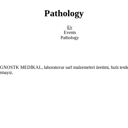
Pathology
Ev
Events
Pathology
NOSTK MEDİKAL, laboratuvar sarf malzemeleri üretimi, hızlı testler ür
irmayız.