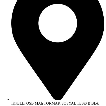
İKitELLi OSB MAh TORMAK SOSYAL TESiS B Blok