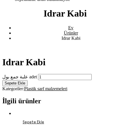
Idrar Kabi
Ev
Ürünler
Idrar Kabi
Idrar Kabi
علبة جمع بول adet
Sepete Ekle
Kategoriler:
Plastik sarf malzemeleri
İlgili ürünler
Sepete Ekle