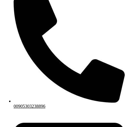
00905303238896