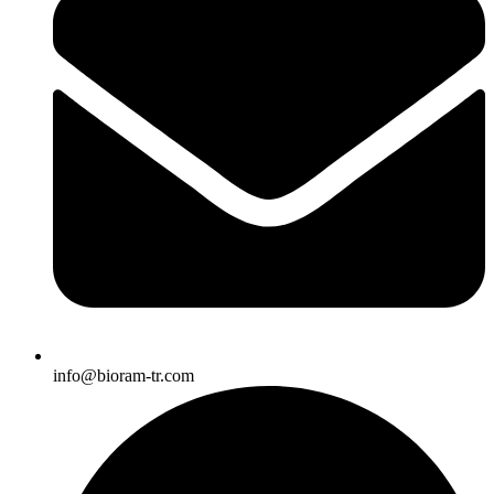
info@bioram-tr.com